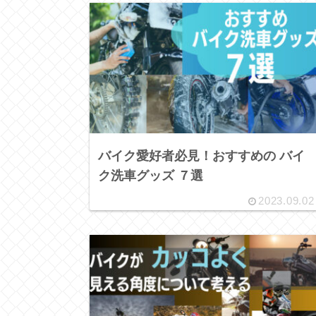
バイク愛好者必見！おすすめの バイ
ク洗車グッズ ７選
2023.09.02