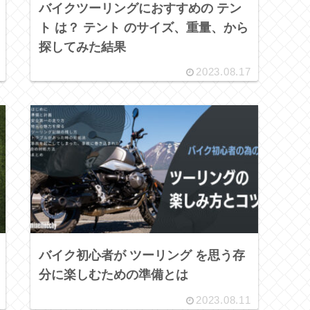
バイクツーリングにおすすめの テン
ト は？ テント のサイズ、重量、から
探してみた結果
2023.08.17
バイク初心者が ツーリング を思う存
分に楽しむための準備とは
2023.08.11