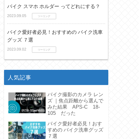
バイク スマホ ホルダー ってどれにする？
2023.09.05
ツーリング
バイク愛好者必見！おすすめの バイク洗車
グッズ ７選
2023.09.02
ツーリング
人気記事
バイク撮影のカメラ レン
ズ ｜焦点距離から選んで
みた結果 APS-C 18-
105 だった
バイク愛好者必見！おす
すめの バイク洗車グッズ
７選