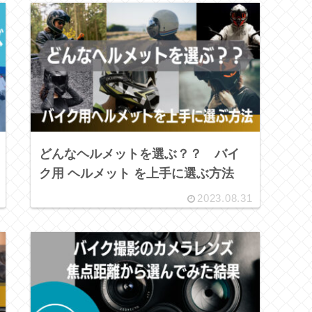
どんなヘルメットを選ぶ？？ バイ
ク用 ヘルメット を上手に選ぶ方法
2023.08.31